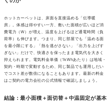
くのか
ホットカーペットは、床面を直接温める「伝導暖
房」。体感は得やすい一方、敷いた面積が広いほど消
費電力（W）が増え、温度を上げるほど通電時間（負
荷率）も伸びます。つまり、同じ部屋でも「温める面
を最小限にする」「熱を逃がさない」「出力を上げす
ぎない」だけで、快適さを保ったまま電気代を大きく
抑えられます。電気料金単価（1kWhあたり）は地域・
契約・時期で変動するため、同じ製品でも運用しだい
でコスト差が数倍になることもあります。最新の料金
はご契約の電力会社の公式情報で確認しましょう。
結論：最小面積＋面切替＋中温固定が基本