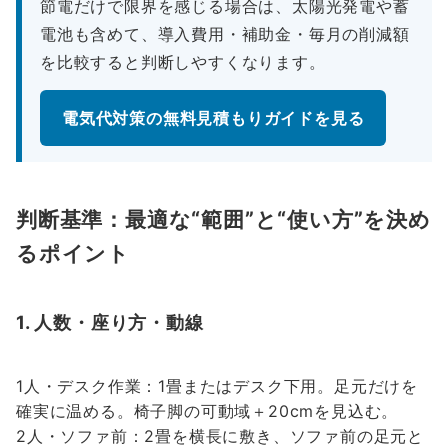
節電だけで限界を感じる場合は、太陽光発電や蓄
電池も含めて、導入費用・補助金・毎月の削減額
を比較すると判断しやすくなります。
電気代対策の無料見積もりガイドを見る
判断基準：最適な“範囲”と“使い方”を決め
るポイント
1. 人数・座り方・動線
1人・デスク作業：1畳またはデスク下用。足元だけを
確実に温める。椅子脚の可動域＋20cmを見込む。
2人・ソファ前：2畳を横長に敷き、ソファ前の足元と