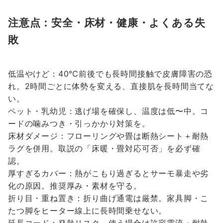
注意点：安全・床材・健康・よくある失
敗
低温やけど：40℃前後でも長時間接触で皮膚障害の恐
れ。2時間ごとに体勢を変える、直接肌を長時間当てな
い。
ペット・乳幼児：逃げ場を確保し、温度は低〜中。コ
ードの噛みつき・引っかかり対策を。
床材ダメージ：フローリングや畳は断熱シート＋耐熱
ラグを併用。取説の「床暖・畳対応可否」を必ず確
認。
厚すぎるカバー：熱がこもり過ぎるとサーモ暴走や劣
化の原因。推奨厚み・素材を守る。
折り目・重ね置き：折り曲げ通電は厳禁。家具脚・こ
たつ脚をヒーター線上に長時間乗せない。