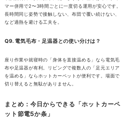
マー併用で2〜3時間ごとに一度切る運用が安心です。
長時間同じ姿勢で接触しない、布団で覆い続けない、
など過熱を避ける工夫を。
Q9. 電気毛布・足温器との使い分けは？
座り作業や就寝時の「身体を直接温める」なら電気毛
布や足温器が有利。リビングで複数人の「足元エリア
を温める」ならホットカーペットが便利です。場面で
切り替えると無駄がありません。
まとめ：今日からできる「ホットカーペ
ット節電5か条」