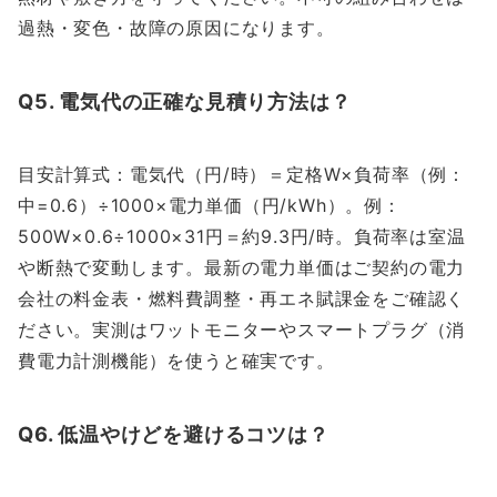
過熱・変色・故障の原因になります。
Q5. 電気代の正確な見積り方法は？
目安計算式：電気代（円/時）＝定格W×負荷率（例：
中=0.6）÷1000×電力単価（円/kWh）。例：
500W×0.6÷1000×31円＝約9.3円/時。負荷率は室温
や断熱で変動します。最新の電力単価はご契約の電力
会社の料金表・燃料費調整・再エネ賦課金をご確認く
ださい。実測はワットモニターやスマートプラグ（消
費電力計測機能）を使うと確実です。
Q6. 低温やけどを避けるコツは？