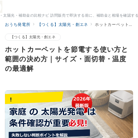
・太陽光・補助金の比較ナビ 訪問販売で即決する前に、補助金と相場を確認す
おうち発電所
【つくる】太陽光・創エネ
ホットカーペットを節電する使い方と範囲の決め方｜サイズ・面切替・温度の最適解
【つくる】太陽光・創エネ
ホットカーペットを節電する使い方と
範囲の決め方｜サイズ・面切替・温度
の最適解