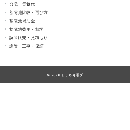
節電・電気代
蓄電池比較・選び方
蓄電池補助金
蓄電池費用・相場
訪問販売・見積もり
設置・工事・保証
© 2026
おうち発電所