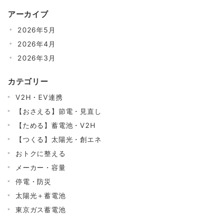
アーカイブ
2026年5月
2026年4月
2026年3月
カテゴリー
V2H・EV連携
【おさえる】節電・見直し
【ためる】蓄電池・V2H
【つくる】太陽光・創エネ
おトクに整える
メーカー・容量
停電・防災
太陽光＋蓄電池
東京ガス蓄電池