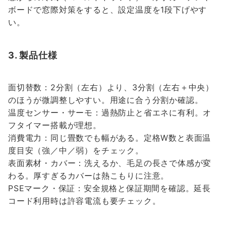
ボードで窓際対策をすると、設定温度を1段下げやす
い。
3. 製品仕様
面切替数：2分割（左右）より、3分割（左右＋中央）
のほうが微調整しやすい。用途に合う分割か確認。
温度センサー・サーモ：過熱防止と省エネに有利。オ
フタイマー搭載が理想。
消費電力：同じ畳数でも幅がある。定格W数と表面温
度目安（強／中／弱）をチェック。
表面素材・カバー：洗えるか、毛足の長さで体感が変
わる。厚すぎるカバーは熱こもりに注意。
PSEマーク・保証：安全規格と保証期間を確認。延長
コード利用時は許容電流も要チェック。