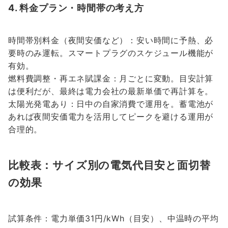
4. 料金プラン・時間帯の考え方
時間帯別料金（夜間安価など）：安い時間に予熱、必
要時のみ運転。スマートプラグのスケジュール機能が
有効。
燃料費調整・再エネ賦課金：月ごとに変動。目安計算
は便利だが、最終は電力会社の最新単価で再計算を。
太陽光発電あり：日中の自家消費で運用を。蓄電池が
あれば夜間安価電力を活用してピークを避ける運用が
合理的。
比較表：サイズ別の電気代目安と面切替
の効果
試算条件：電力単価31円/kWh（目安）、中温時の平均