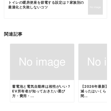
ゲ
トイレの暖房便座を節電する設定は？家族別の
最適化と失敗しないコツ
ー
シ
ョ
関連記事
ン
蓄電池と電気自動車は相性がいい？
【2026年最新】
EV所有者が知っておきたい選び
減ったはいくら？
方・費用・...
間...