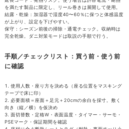
延長コード：発熱リスク。使う場合は許容電流・耐熱
を満たす製品に限定し、リール巻きは展開して使用。
結露・乾燥：加湿器で湿度40〜60％に保つと体感温度
が上がり、設定を下げやすい。
保守：シーズン前後の掃除・通電チェック。収納時は
完全乾燥。ダニ対策モードは取説の手順で行う。
手順／チェックリスト：買う前・使う前
に確認
使用人数・座り方を決める（座る位置をマスキング
テープで床に印）
必要面積＝座面＋足元＋20cmの余白を採寸。敷く
向き（縦／横）を仮決め
面切替数・定格W・表面温度・タイマー・サーモ・
PSEマーク・保証期間を確認