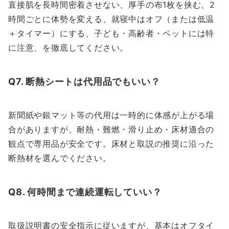
直接肌を長時間密着させない、厚手の布1枚を挟む、2
時間ごとに体勢を変える、就寝中はオフ（または低温
＋タイマー）にする、子ども・高齢者・ペットには特
に注意、を徹底してください。
Q7. 断熱シートは代用品でもいい？
新聞紙や銀マット等の代用は一時的に体感が上がる場
合がありますが、耐熱・難燃・滑り止め・床材適合の
観点で専用品が安全です。床材と取説の推奨に沿った
断熱材を選んでください。
Q8. 何時間まで連続運転していい？
取扱説明書の安全指示に従いますが、基本はオフタイ