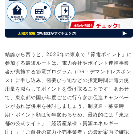
結論から言うと、2026年の東京で「節電ポイント」に
参加する最短ルートは、電力会社やポイント連携事業
者が実施する節電プログラム（DR：デマンドレスポン
ス）に申し込み、需要ひっ迫などの指定時間に電力使
用量を減らしてポイントを受け取ることです。あわせ
て、東京都や国が年度ごとに行う参加促進キャンペー
ンがあれば併用を検討しましょう。制度名・募集時
期・ポイント額は毎年変わるため、最終的には「東京
都の公式サイト」「経済産業省（資源エネルギー
庁）」「ご自身の電力小売事業者」の最新案内で確認