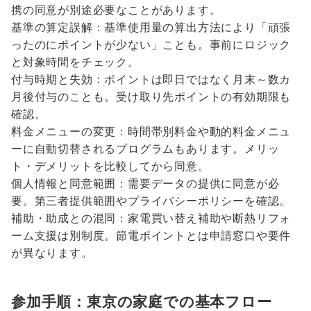
携の同意が別途必要なことがあります。
基準の算定誤解：基準使用量の算出方法により「頑張
ったのにポイントが少ない」ことも。事前にロジック
と対象時間をチェック。
付与時期と失効：ポイントは即日ではなく月末～数カ
月後付与のことも。受け取り先ポイントの有効期限も
確認。
料金メニューの変更：時間帯別料金や動的料金メニュ
ーに自動切替されるプログラムもあります。メリッ
ト・デメリットを比較してから同意。
個人情報と同意範囲：需要データの提供に同意が必
要。第三者提供範囲やプライバシーポリシーを確認。
補助・助成との混同：家電買い替え補助や断熱リフォ
ーム支援は別制度。節電ポイントとは申請窓口や要件
が異なります。
参加手順：東京の家庭での基本フロー