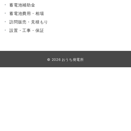
蓄電池補助金
蓄電池費用・相場
訪問販売・見積もり
設置・工事・保証
© 2026
おうち発電所