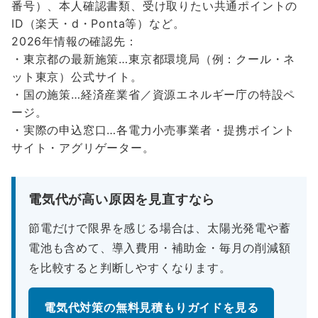
番号）、本人確認書類、受け取りたい共通ポイントの
ID（楽天・d・Ponta等）など。
2026年情報の確認先：
・東京都の最新施策…東京都環境局（例：クール・ネ
ット東京）公式サイト。
・国の施策…経済産業省／資源エネルギー庁の特設ペ
ージ。
・実際の申込窓口…各電力小売事業者・提携ポイント
サイト・アグリゲーター。
電気代が高い原因を見直すなら
節電だけで限界を感じる場合は、太陽光発電や蓄
電池も含めて、導入費用・補助金・毎月の削減額
を比較すると判断しやすくなります。
電気代対策の無料見積もりガイドを見る