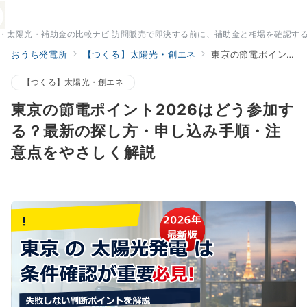
・太陽光・補助金の比較ナビ 訪問販売で即決する前に、補助金と相場を確認す
おうち発電所
【つくる】太陽光・創エネ
東京の節電ポイント2026はどう参加する？最新の探し方・申し込み手順・注意点をやさしく解説
【つくる】太陽光・創エネ
東京の節電ポイント2026はどう参加す
る？最新の探し方・申し込み手順・注
意点をやさしく解説