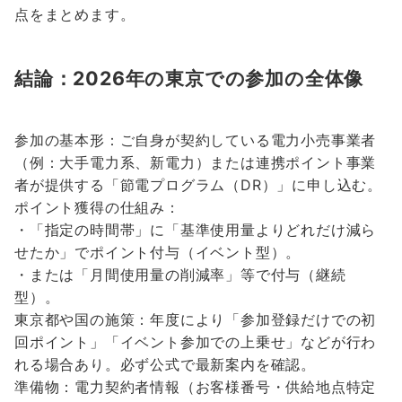
点をまとめます。
結論：2026年の東京での参加の全体像
参加の基本形：ご自身が契約している電力小売事業者
（例：大手電力系、新電力）または連携ポイント事業
者が提供する「節電プログラム（DR）」に申し込む。
ポイント獲得の仕組み：
・「指定の時間帯」に「基準使用量よりどれだけ減ら
せたか」でポイント付与（イベント型）。
・または「月間使用量の削減率」等で付与（継続
型）。
東京都や国の施策：年度により「参加登録だけでの初
回ポイント」「イベント参加での上乗せ」などが行わ
れる場合あり。必ず公式で最新案内を確認。
準備物：電力契約者情報（お客様番号・供給地点特定