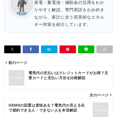
発電・蓄電池・補助金の活用をわか
りやすく解説。専門用語をかみ砕き
ながら、家計に合う現実的なエネル
ギー対策を紹介しています。
前のページ
投
電気代の支払いはクレジットカードがお得？主
稿
要カードと支払い方法を比較解説
ナ
次のページ
ビ
ゲ
HEMSの設置は意味ある？電気代の見える化
で節約できる人・できない人を本音解説
ー