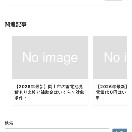
シ
ョ
関連記事
ン
【2026年最新】岡山市の蓄電池見
【2026年最新】
積もり比較と補助金はいくら？対象
電気代 0円はい
条件・...
申...
検索