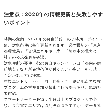
注意点：2026年の情報更新と失敗しやす
いポイント
時期の変動：2026年の募集開始・終了時期、ポイント
額、対象条件は毎年更新されます。必ず最新の「東京
都環境局」「資源エネルギー庁」「契約中の電力会
社」の公式発表を確認。
対象住所の要件：都の独自キャンペーンは「都内の供
給地点」など所在地条件が付くことが多い。引っ越し
予定がある方は注意。
重複エントリー不可：同一世帯・同一供給地点で複数
プログラムの重複参加が禁止される場合あり。規約を
要確認。
スマートメーター必須：半数以上のプログラムで必
須。東京電力エリアは原則設置済みですが、データ連