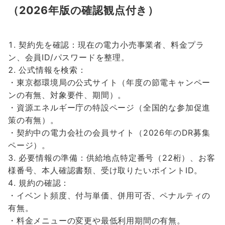
（2026年版の確認観点付き）
契約先を確認：現在の電力小売事業者、料金プラ
ン、会員ID/パスワードを整理。
公式情報を検索：
・東京都環境局の公式サイト（年度の節電キャンペー
ンの有無、対象要件、期間）。
・資源エネルギー庁の特設ページ（全国的な参加促進
策の有無）。
・契約中の電力会社の会員サイト（2026年のDR募集
ページ）。
必要情報の準備：供給地点特定番号（22桁）、お客
様番号、本人確認書類、受け取りたいポイントID。
規約の確認：
・イベント頻度、付与単価、併用可否、ペナルティの
有無。
・料金メニューの変更や最低利用期間の有無。