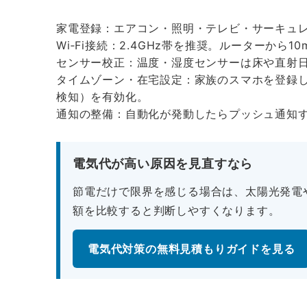
家電登録：エアコン・照明・テレビ・サーキュ
Wi‑Fi接続：2.4GHz帯を推奨。ルーターから
センサー校正：温度・湿度センサーは床や直射
タイムゾーン・在宅設定：家族のスマホを登録
検知）を有効化。
通知の整備：自動化が発動したらプッシュ通知
電気代が高い原因を見直すなら
節電だけで限界を感じる場合は、太陽光発電
額を比較すると判断しやすくなります。
電気代対策の無料見積もりガイドを見る