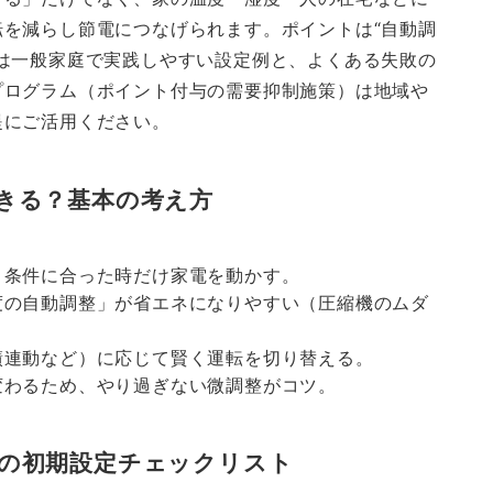
を減らし節電につなげられます。ポイントは“自動調
は一般家庭で実践しやすい設定例と、よくある失敗の
プログラム（ポイント付与の需要抑制施策）は地域や
提にご活用ください。
きる？基本の考え方
、条件に合った時だけ家電を動かす。
度の自動調整」が省エネになりやすい（圧縮機のムダ
績連動など）に応じて賢く運転を切り替える。
変わるため、やり過ぎない微調整がコツ。
の初期設定チェックリスト