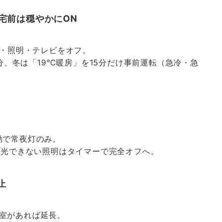
帰宅前は穏やかにON
ン・照明・テレビをオフ。
5分、冬は「19℃暖房」を15分だけ事前運転（急冷・急
動で常夜灯のみ。
。調光できない照明はタイマーで完全オフへ。
止
室があれば延長。