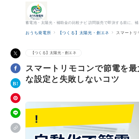
蓄電池・太陽光・補助金の比較ナビ 訪問販売で即決する前に、
おうち発電所
【つくる】太陽光・創エネ
スマートリ
【つくる】太陽光・創エネ
スマートリモコンで節電を最
な設定と失敗しないコツ