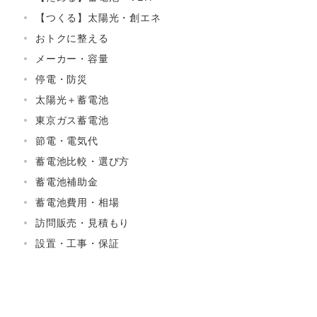
【つくる】太陽光・創エネ
おトクに整える
メーカー・容量
停電・防災
太陽光＋蓄電池
東京ガス蓄電池
節電・電気代
蓄電池比較・選び方
蓄電池補助金
蓄電池費用・相場
訪問販売・見積もり
設置・工事・保証