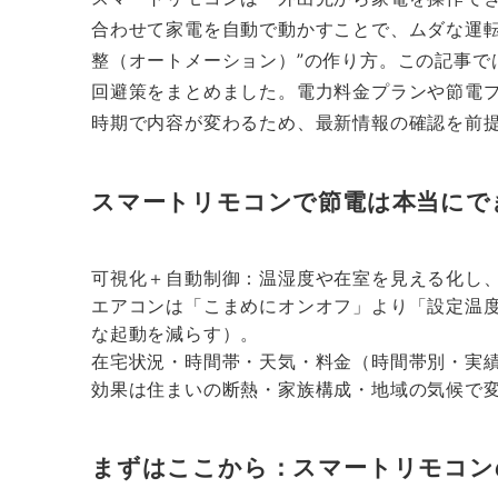
合わせて家電を自動で動かすことで、ムダな運転
整（オートメーション）”の作り方。この記事で
回避策をまとめました。電力料金プランや節電
時期で内容が変わるため、最新情報の確認を前
スマートリモコンで節電は本当にで
可視化＋自動制御：温湿度や在室を見える化し
エアコンは「こまめにオンオフ」より「設定温
な起動を減らす）。
在宅状況・時間帯・天気・料金（時間帯別・実
効果は住まいの断熱・家族構成・地域の気候で
まずはここから：スマートリモコン