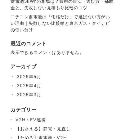
蓄電池5kWhの相場は？費用の目安・選び方・補助
金と、失敗しない見積もり比較のコツ
ニチコン蓄電池は「価格だけ」で選ばない方がい
い理由｜失敗しない比較軸と東京ガス・タイナビ
の使い分け
最近のコメント
表示できるコメントはありません。
アーカイブ
2026年5月
2026年4月
2026年3月
カテゴリー
V2H・EV連携
【おさえる】節電・見直し
【ためる】蓄電池・V2H