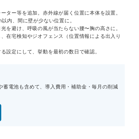
レーター等を追加。赤外線が届く位置に本体を設置。
10m以内、間に壁が少ない位置に。
日光を避け、呼吸の風が当たらない腰〜胸の高さに。
し、在宅検知やジオフェンス（位置情報による出入り
する設定にして、挙動を最初の数日で確認。
や蓄電池も含めて、導入費用・補助金・毎月の削減