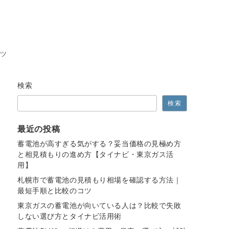
コツ
検索
検索
最近の投稿
蓄電池が高すぎる気がする？妥当価格の見極め方
と相見積もりの進め方【タイナビ・東京ガス活
用】
札幌市で蓄電池の見積もり相場を確認する方法｜
最短手順と比較のコツ
東京ガスの蓄電池が向いている人は？比較で失敗
しない選び方とタイナビ活用術