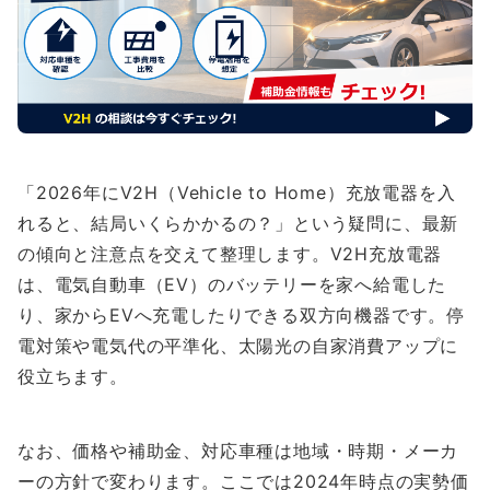
「2026年にV2H（Vehicle to Home）充放電器を入
れると、結局いくらかかるの？」という疑問に、最新
の傾向と注意点を交えて整理します。V2H充放電器
は、電気自動車（EV）のバッテリーを家へ給電した
り、家からEVへ充電したりできる双方向機器です。停
電対策や電気代の平準化、太陽光の自家消費アップに
役立ちます。
なお、価格や補助金、対応車種は地域・時期・メーカ
ーの方針で変わります。ここでは2024年時点の実勢価