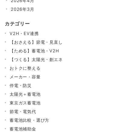
2026年4月
2026年3月
カテゴリー
V2H・EV連携
【おさえる】節電・見直し
【ためる】蓄電池・V2H
【つくる】太陽光・創エネ
おトクに整える
メーカー・容量
停電・防災
太陽光＋蓄電池
東京ガス蓄電池
節電・電気代
蓄電池比較・選び方
蓄電池補助金