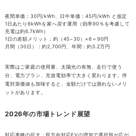
夜間単価：30円/kWh、日中単価：45円/kWh と仮定
1日あたり6kWhを家へ戻す運用（効率90％を考慮して
充電は約6.7kWh）
1日の差額メリット：約（45−30）×6＝90円
月間（30日）：約2,700円、年間：約3.2万円
実際はご家庭の使用量、太陽光の有無、走行で使う
分、電力プラン、充放電効率で大きく変わります。停
電対策価値も加味すると、金額だけでは測れないメリ
ットがあります。
2026年の市場トレンド展望
対応車種の拡大：双方向対応EVの増加で選択肢が広が