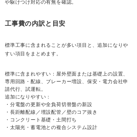
や駆けつけ対応の有無を確認。
工事費の内訳と目安
標準工事に含まれることが多い項目と、追加になりや
すい項目をまとめます。
標準に含まれやすい：屋外壁面または基礎上の設置、
専用回路・配線、ブレーカー増設、保安・電力会社申
請代行、試運転。
追加になりやすい：
・分電盤の更新や全負荷切替盤の新設
・長距離配線／埋設配管／壁のコア抜き
・コンクリート基礎・土間打ち
・太陽光・蓄電池との複合システム設計