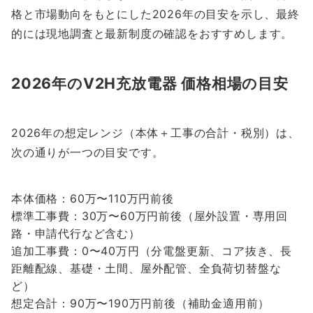
格と市場動向をもとにした2026年の目安を示し、最終
的には現地調査と最新制度の確認をおすすめします。
2026年のV2H充放電器 価格相場の目安
2026年の想定レンジ（本体＋工事の合計・税別）は、
次の通りが一つの目安です。
本体価格：60万〜110万円前後
標準工事費：30万〜60万円前後（屋外設置・専用回
路・申請代行など含む）
追加工事費：0〜40万円（分電盤更新、コア抜き、長
距離配線、基礎・土間、屋外配管、全負荷切替盤な
ど）
想定合計：90万〜190万円前後（補助金適用前）