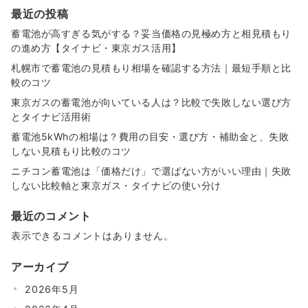
最近の投稿
蓄電池が高すぎる気がする？妥当価格の見極め方と相見積もり
の進め方【タイナビ・東京ガス活用】
札幌市で蓄電池の見積もり相場を確認する方法｜最短手順と比
較のコツ
東京ガスの蓄電池が向いている人は？比較で失敗しない選び方
とタイナビ活用術
蓄電池5kWhの相場は？費用の目安・選び方・補助金と、失敗
しない見積もり比較のコツ
ニチコン蓄電池は「価格だけ」で選ばない方がいい理由｜失敗
しない比較軸と東京ガス・タイナビの使い分け
最近のコメント
表示できるコメントはありません。
アーカイブ
2026年5月