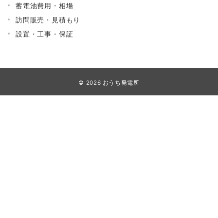
蓄電池費用・相場
訪問販売・見積もり
設置・工事・保証
© 2026
おうち発電所