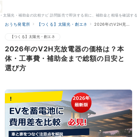
・太陽光・補助金の比較ナビ 訪問販売で即決する前に、補助金と相場を確認す
おうち発電所
【つくる】太陽光・創エネ
2026年のV2H充放電器の価格は？本体・工事費・補助金まで総額の目安と選び方
【つくる】太陽光・創エネ
2026年のV2H充放電器の価格は？本
体・工事費・補助金まで総額の目安と
選び方