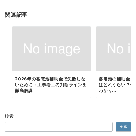
ョ
関連記事
ン
2026年の蓄電池補助金で失敗しな
蓄電池の補助金、
いために：工事着工の判断ラインを
はどれくらい？傾
徹底解説
わかり...
検索
検索