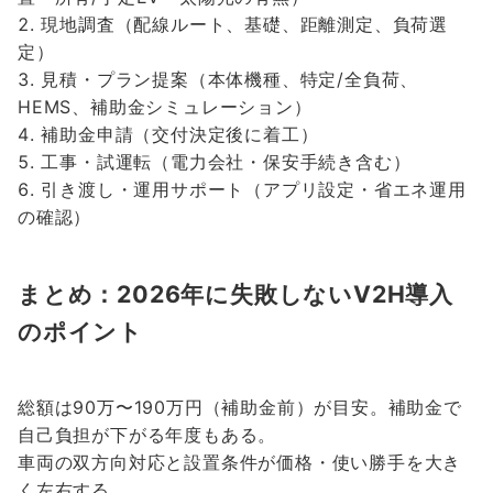
現地調査（配線ルート、基礎、距離測定、負荷選
定）
見積・プラン提案（本体機種、特定/全負荷、
HEMS、補助金シミュレーション）
補助金申請（交付決定後に着工）
工事・試運転（電力会社・保安手続き含む）
引き渡し・運用サポート（アプリ設定・省エネ運用
の確認）
まとめ：2026年に失敗しないV2H導入
のポイント
総額は90万〜190万円（補助金前）が目安。補助金で
自己負担が下がる年度もある。
車両の双方向対応と設置条件が価格・使い勝手を大き
く左右する。