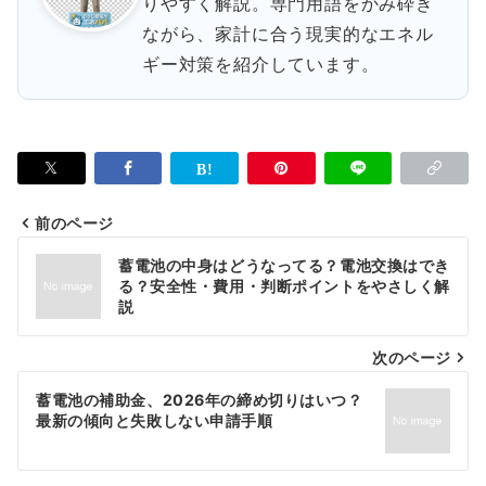
りやすく解説。専門用語をかみ砕き
ながら、家計に合う現実的なエネル
ギー対策を紹介しています。
前のページ
投
蓄電池の中身はどうなってる？電池交換はでき
稿
る？安全性・費用・判断ポイントをやさしく解
説
ナ
次のページ
ビ
ゲ
蓄電池の補助金、2026年の締め切りはいつ？
最新の傾向と失敗しない申請手順
ー
シ