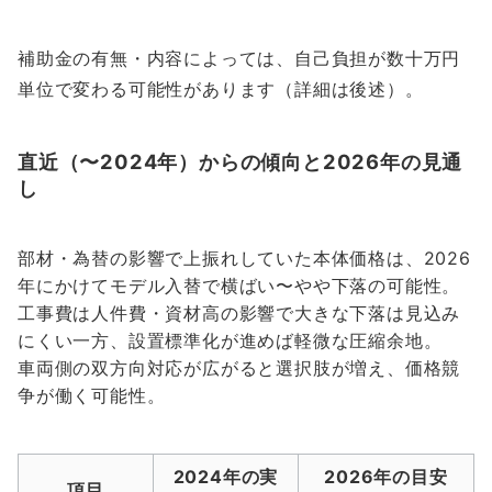
補助金の有無・内容によっては、自己負担が数十万円
単位で変わる可能性があります（詳細は後述）。
直近（〜2024年）からの傾向と2026年の見通
し
部材・為替の影響で上振れしていた本体価格は、2026
年にかけてモデル入替で横ばい〜やや下落の可能性。
工事費は人件費・資材高の影響で大きな下落は見込み
にくい一方、設置標準化が進めば軽微な圧縮余地。
車両側の双方向対応が広がると選択肢が増え、価格競
争が働く可能性。
2024年の実
2026年の目安
項目