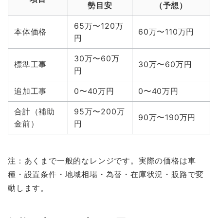
勢目安
（予想）
65万〜120万
本体価格
60万〜110万円
円
30万〜60万
標準工事
30万〜60万円
円
追加工事
0〜40万円
0〜40万円
合計（補助
95万〜200万
90万〜190万円
金前）
円
注：あくまで一般的なレンジです。実際の価格は車
種・設置条件・地域相場・為替・在庫状況・販路で変
動します。