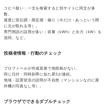
コピペ疑い：一文を検索すると別サイトに同文が多
数。
過度に宣伝調：限定感・煽り（今だけ・あっという間
に元が取れる等）。
専門用語の誤用が多い：容量（kWh）と出力（kW）を
混同、など。
投稿者情報・行動のチェック
プロフィールが作成直後で他投稿がない。
同じ日付・同時刻帯に似た星5が連続。
地域・設置状況の説明が不自然（マンションなのに屋
外機の写真なし等）。
ブラウザでできるダブルチェック