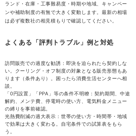
ランド・在庫・工事難易度・時期や地域、キャンペー
ンや補助制度の有無で大きく変動します。最新の相場
は必ず複数社の相見積もりで確認してください。
よくある「評判トラブル」例と対処
訪問販売での過度な勧誘：即決を迫られたら契約しな
い。クーリング・オフ制度の対象となる販売形態もあ
ります（条件あり）。困ったら消費生活センターへ相
談。
「0円設置」「PPA」等の条件不明瞭：契約期間、中途
解約、メンテ費、停電時の使い方、電気料金メニュー
の縛りを事前確認。
光熱費削減の過大表示：世帯の使い方・時間帯・地域
で効果は大きく変わる。自宅条件での試算表をもら
う。