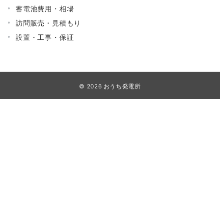
蓄電池費用・相場
訪問販売・見積もり
設置・工事・保証
© 2026
おうち発電所