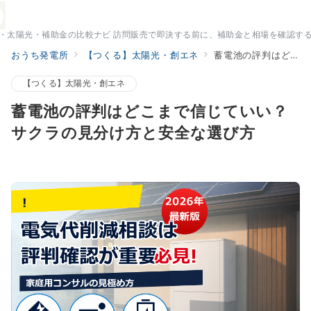
・太陽光・補助金の比較ナビ 訪問販売で即決する前に、補助金と相場を確認す
おうち発電所
【つくる】太陽光・創エネ
蓄電池の評判はどこまで信じていい？サクラの見分け方と安全な選び方
【つくる】太陽光・創エネ
蓄電池の評判はどこまで信じていい？
サクラの見分け方と安全な選び方