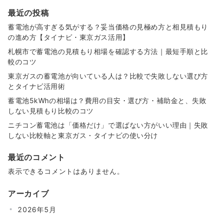
最近の投稿
蓄電池が高すぎる気がする？妥当価格の見極め方と相見積もり
の進め方【タイナビ・東京ガス活用】
札幌市で蓄電池の見積もり相場を確認する方法｜最短手順と比
較のコツ
東京ガスの蓄電池が向いている人は？比較で失敗しない選び方
とタイナビ活用術
蓄電池5kWhの相場は？費用の目安・選び方・補助金と、失敗
しない見積もり比較のコツ
ニチコン蓄電池は「価格だけ」で選ばない方がいい理由｜失敗
しない比較軸と東京ガス・タイナビの使い分け
最近のコメント
表示できるコメントはありません。
アーカイブ
2026年5月