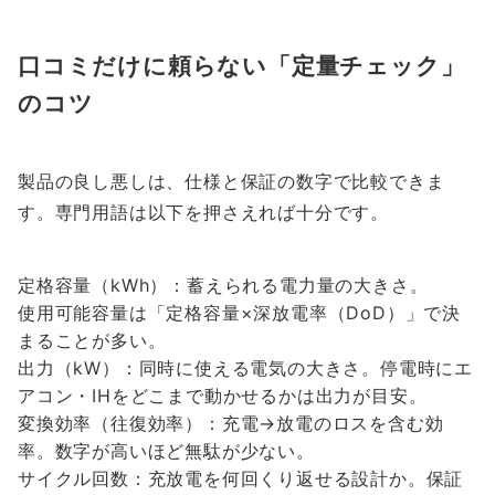
口コミだけに頼らない「定量チェック」
のコツ
製品の良し悪しは、仕様と保証の数字で比較できま
す。専門用語は以下を押さえれば十分です。
定格容量（kWh）：蓄えられる電力量の大きさ。
使用可能容量は「定格容量×深放電率（DoD）」で決
まることが多い。
出力（kW）：同時に使える電気の大きさ。停電時にエ
アコン・IHをどこまで動かせるかは出力が目安。
変換効率（往復効率）：充電→放電のロスを含む効
率。数字が高いほど無駄が少ない。
サイクル回数：充放電を何回くり返せる設計か。保証