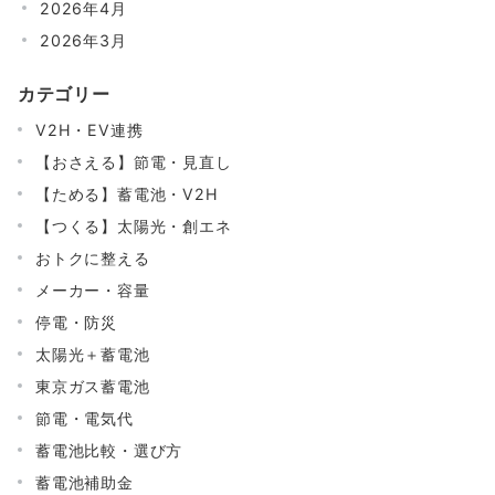
2026年4月
2026年3月
カテゴリー
V2H・EV連携
【おさえる】節電・見直し
【ためる】蓄電池・V2H
【つくる】太陽光・創エネ
おトクに整える
メーカー・容量
停電・防災
太陽光＋蓄電池
東京ガス蓄電池
節電・電気代
蓄電池比較・選び方
蓄電池補助金