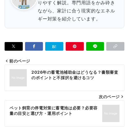
りやすく解説。専門用語をかみ砕き
ながら、家計に合う現実的なエネル
ギー対策を紹介しています。
前のページ
投
2026年の蓄電池補助金はどうなる？書類審査
稿
のポイントと不採択を避けるコツ
ナ
次のページ
ビ
ゲ
ペット飼育の停電対策に蓄電池は必要？必要容
量の目安と選び方・運用ポイント
ー
シ