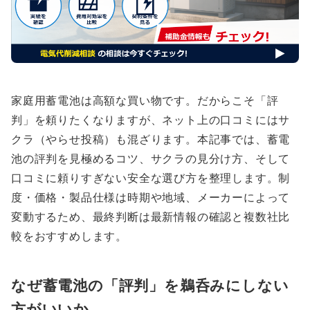
家庭用蓄電池は高額な買い物です。だからこそ「評
判」を頼りたくなりますが、ネット上の口コミにはサ
クラ（やらせ投稿）も混ざります。本記事では、蓄電
池の評判を見極めるコツ、サクラの見分け方、そして
口コミに頼りすぎない安全な選び方を整理します。制
度・価格・製品仕様は時期や地域、メーカーによって
変動するため、最終判断は最新情報の確認と複数社比
較をおすすめします。
なぜ蓄電池の「評判」を鵜呑みにしない
方がいいか