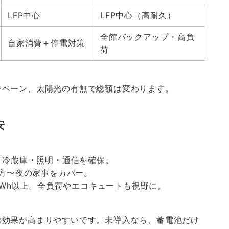
LFP中心
LFP中心（高耐久）
全館バックアップ・高負
自家消費＋停電対策
荷
ンペーン、太陽光の有無で総額は変わります。
安
h。冷蔵庫・照明・通信を確保。
夕方〜夜の家事をカバー。
6kWh以上。全負荷やエコキュートも視野に。
の効果が高まりやすいです。未導入なら、蓄電池だけ