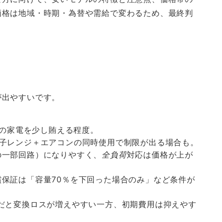
価格は地域・時期・為替や需給で変わるため、最終判
。
が出やすいです。
間の家電を少し賄える程度。
子レンジ＋エアコンの同時使用で制限が出る場合も。
の一部回路）になりやすく、
全負荷
対応は価格が上が
保証は「容量70％を下回った場合のみ」など条件が
だと変換ロスが増えやすい一方、初期費用は抑えやす