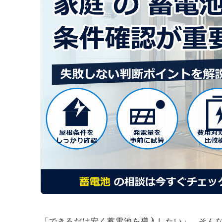
「できるだけ安く蓄電池を導入したい」。そん