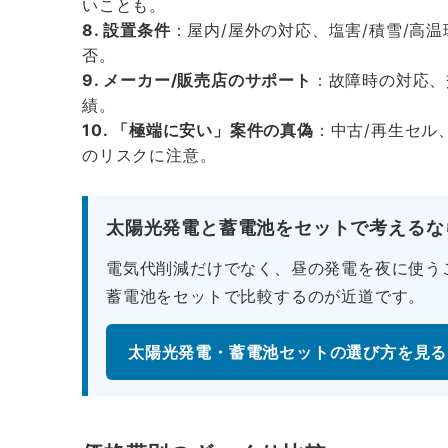
いことも。
8. 設置条件
：屋内/屋外の対応、塩害/積雪/高
否。
9. メーカー/販売店のサポート
：故障時の対応、
績。
10. 「極端に安い」案件の真偽
：中古/再生セル
のリスクに注意。
太陽光発電と蓄電池をセットで考えるな
電気代削減だけでなく、昼の発電を夜に使う
蓄電池をセットで比較するのが近道です。
太陽光発電・蓄電池セットの選び方を見る