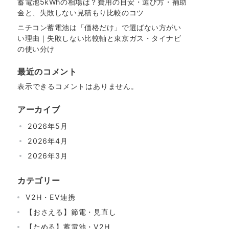
蓄電池5kWhの相場は？費用の目安・選び方・補助
金と、失敗しない見積もり比較のコツ
ニチコン蓄電池は「価格だけ」で選ばない方がい
い理由｜失敗しない比較軸と東京ガス・タイナビ
の使い分け
最近のコメント
表示できるコメントはありません。
アーカイブ
2026年5月
2026年4月
2026年3月
カテゴリー
V2H・EV連携
【おさえる】節電・見直し
【ためる】蓄電池・V2H