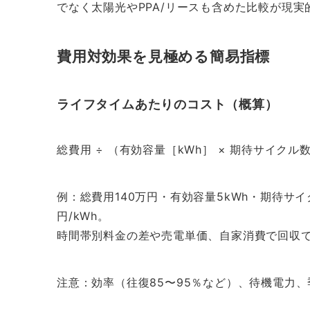
でなく太陽光やPPA/リースも含めた比較が現実
費用対効果を見極める簡易指標
ライフタイムあたりのコスト（概算）
総費用 ÷ （有効容量［kWh］ × 期待サイクル
例：総費用140万円・有効容量5kWh・期待サイクル
円/kWh。
時間帯別料金の差や売電単価、自家消費で回収
注意：効率（往復85〜95％など）、待機電力