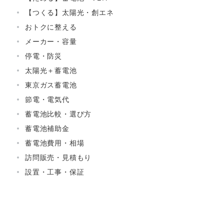
【つくる】太陽光・創エネ
おトクに整える
メーカー・容量
停電・防災
太陽光＋蓄電池
東京ガス蓄電池
節電・電気代
蓄電池比較・選び方
蓄電池補助金
蓄電池費用・相場
訪問販売・見積もり
設置・工事・保証