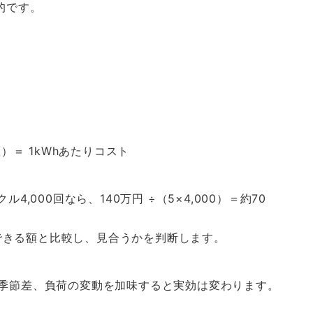
的です。
数）＝ 1kWhあたりコスト
4,000回なら、140万円 ÷（5×4,000）＝約70
できる額と比較し、見合うかを判断します。
、季節差、負荷の変動を加味すると実効は変わります。