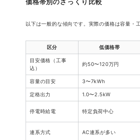
価格帯別のざっくり比較
以下は一般的な傾向です。実際の価格は容量・
区分
低価格帯
目安価格（工事
約50〜120万円
込）
容量の目安
3〜7kWh
定格出力
1.0〜2.5kW
停電時給電
特定負荷中心
連系方式
AC連系が多い