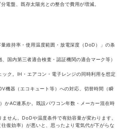
ブ分電盤、既存太陽光との整合で費用が増減。
量維持率・使用温度範囲・放電深度（DoD）」の条
9準拠、国内第三者適合検査・認証機関の適合マーク等）
ェック。IH・エアコン・電子レンジの同時利用を想定
00V機器（エコキュート等）への対応、切替時間（瞬
系）かAC連系か。既設パワコン年数・メーカー混在時
りません。DoDや温度条件で有効容量が変わります。
（往復効率）が悪いと、思ったより電気代が下がらな