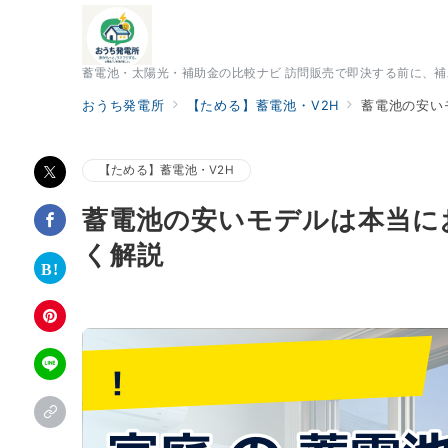
蓄電池・太陽光・補助金の比較ナビ 訪問販売で即決する前に、
おうち発電所
【ためる】蓄電池・V2H
蓄電池の安い
【ためる】蓄電池・V2H
蓄電池の安いモデルは本当に
く解説