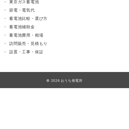
東京ガス蓄電池
節電・電気代
蓄電池比較・選び方
蓄電池補助金
蓄電池費用・相場
訪問販売・見積もり
設置・工事・保証
© 2026
おうち発電所