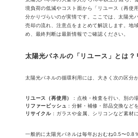
境負荷の低減やコスト面から「リユース（再使
分かりづらいのが実情です。ここでは、太陽光
売却の流れ、注意点をまとめて解説します。地
め、最終判断は最新情報でご確認ください。
太陽光パネルの「リユース」とは？
太陽光パネルの循環利用には、大きく次の区分
リユース（再使用）
：点検・検査を行い、別の
リファービッシュ
：分解・補修・部品交換など
リサイクル
：ガラスや金属、シリコンなど素材
一般的に太陽光パネルは毎年おおむね0.5〜0.