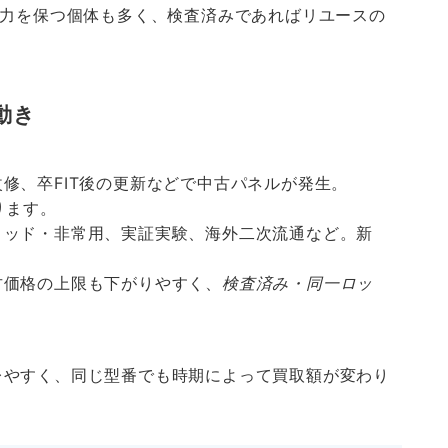
出力を保つ個体も多く、検査済みであればリユースの
動き
修、卒FIT後の更新などで中古パネルが発生。
ります。
リッド・非常用、実証実験、海外二次流通など。新
古価格の上限も下がりやすく、
検査済み・同一ロッ
レやすく、同じ型番でも時期によって買取額が変わり