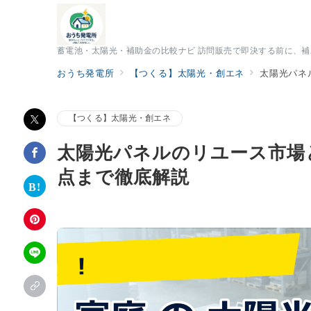
蓄電池・太陽光・補助金の比較ナビ 訪問販売で即決する前に、
おうち発電所
【つくる】太陽光・創エネ
太陽光パネ
【つくる】太陽光・創エネ
太陽光パネルのリユース市場
点まで徹底解説