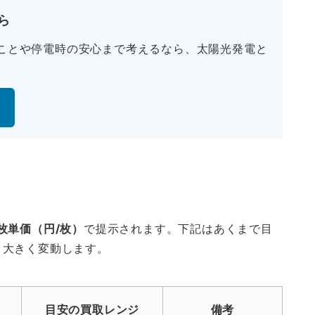
ら
ことや停電時の安心まで考えるなら、太陽光発電と
枚単価（円/枚）
で提示されます。下記はあくまで目
り大きく変動します。
目安の買取レンジ
備考