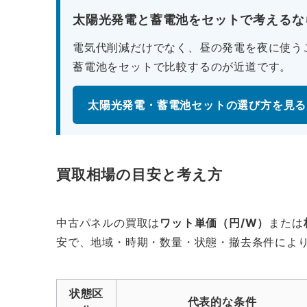
太陽光発電と蓄電池をセットで考えるな
電気代削減だけでなく、昼の発電を夜に使う
蓄電池をセットで比較するのが近道です。
太陽光発電・蓄電池セットの選び方を見る
買取相場の目安と考え方
中古パネルの買取は
ワット単価（円/W）
または
安で、地域・時期・数量・状態・撤去条件によ
状態区
代表的な条件