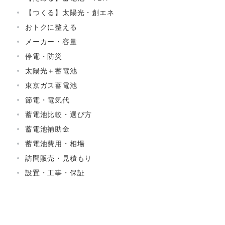
【つくる】太陽光・創エネ
おトクに整える
メーカー・容量
停電・防災
太陽光＋蓄電池
東京ガス蓄電池
節電・電気代
蓄電池比較・選び方
蓄電池補助金
蓄電池費用・相場
訪問販売・見積もり
設置・工事・保証