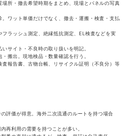
置場所・撤去希望時期をまとめ、現場とパネルの写真
診。ワット単価だけでなく、撤去・運搬・検査・支払
やフラッシュ測定、絶縁抵抗測定、EL検査などを実
払いサイト・不良時の取り扱いを明記。
包・搬出。現地検品・数量確認を行う。
検査報告書、古物台帳、リサイクル証明（不良分）等
番の評価が得意。海外二次流通のルートを持つ場合
国内再利用の需要を持つことが多い。