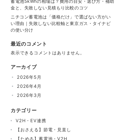
蓄電池5kWhの相場は？費用の目安・選び方・補助
金と、失敗しない見積もり比較のコツ
ニチコン蓄電池は「価格だけ」で選ばない方がい
い理由｜失敗しない比較軸と東京ガス・タイナビ
の使い分け
最近のコメント
表示できるコメントはありません。
アーカイブ
2026年5月
2026年4月
2026年3月
カテゴリー
V2H・EV連携
【おさえる】節電・見直し
【ためる】蓄電池・V2H