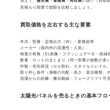
加えて、
撤去費・運搬費・荷役費
の扱い（買取
見積もり段階で総額を比較しましょう。
買取価格を左右する主な要素
年式・型番・定格出力（W）・変換効率
メーカー（国内外の流通性・人気）
検査の有無（EL画像・フラッシュデータ・絶縁
数量・ロットのまとまり（同一型番の枚数が多
外観・劣化状況（セル割れ、スネイルトレイル、
取り外し条件（屋根の勾配・高さ、架台種類、
現場からの距離・搬出動線・フォークリフト可
太陽光パネルを売るときの基本フロ