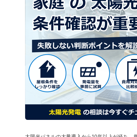
太陽光パネルの大量導入から10年以上が経ち、