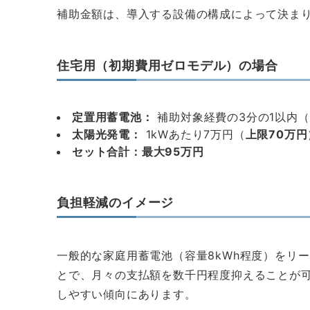
補助金額は、導入する設備の構成によって決ま
住宅用（初期費用ゼロモデル）の場合
定置用蓄電池：
補助対象経費の3分の1以内（
太陽光発電：
1kWあたり7万円（
上限70万円
セット合計：最大95万円
負担軽減のイメージ
一般的な家庭用蓄電池（容量8kWh程度）をリ
とで、月々の支払額を数千円程度抑えることが可
しやすい傾向にあります。