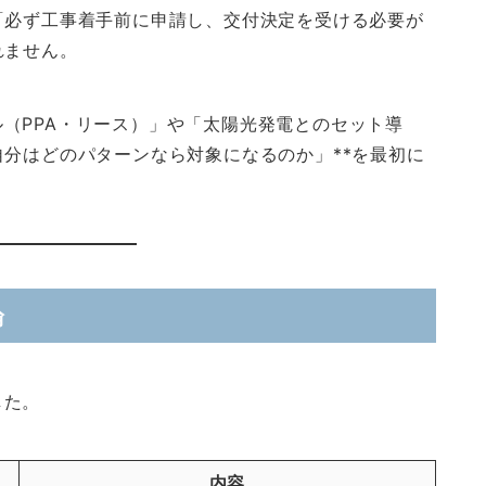
「必ず工事着手前に申請し、交付決定を受ける必要が
れません。
（PPA・リース）」や「太陽光発電とのセット導
自分はどのパターンなら対象になるのか」**を最初に
。
論
した。
内容