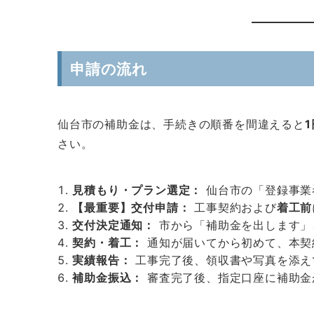
申請の流れ
仙台市の補助金は、手続きの順番を間違えると
さい。
見積もり・プラン選定：
仙台市の「登録事業
【最重要】交付申請：
工事契約および
着工前
交付決定通知：
市から「補助金を出します」
契約・着工：
通知が届いてから初めて、本契
実績報告：
工事完了後、領収書や写真を添え
補助金振込：
審査完了後、指定口座に補助金