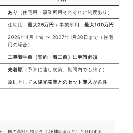
あり
（住宅用・事業所用それぞれに制度あり）
住宅用：
最大25万円
/ 事業所用：
最大100万円
2026年4月上旬 〜 2027年1月30日まで（住宅
用の場合）
工事着手前（契約・着工前）に申請必須
先着順
（予算に達し次第、期間内でも終了）
原則として
太陽光発電とのセット導入
が条件
が、国の高額な補助金（DR補助金など）と併用する