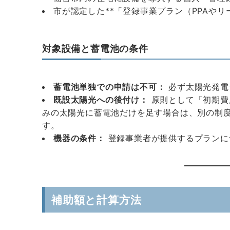
市が認定した**「登録事業プラン（PPAやリ
対象設備と蓄電池の条件
蓄電池単独での申請は不可：
必ず太陽光発電
既設太陽光への後付け：
原則として「初期費
みの太陽光に蓄電池だけを足す場合は、別の制
す。
機器の条件：
登録事業者が提供するプランに
補助額と計算方法