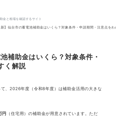
補助金と相場を確認するサイト
年最新】仙台市の蓄電池補助金はいくら？対象条件・申請期間・注意点をわ
電池補助金はいくら？対象条件・
すく解説
て、2026年度（令和8年度）は補助金活用の大きな
万円
（住宅用）の補助金が用意されています。ただ