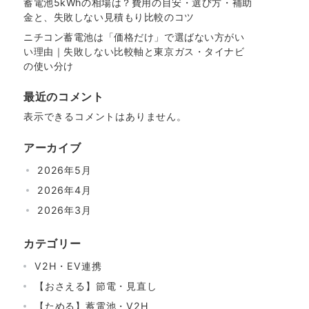
蓄電池5kWhの相場は？費用の目安・選び方・補助
金と、失敗しない見積もり比較のコツ
ニチコン蓄電池は「価格だけ」で選ばない方がい
い理由｜失敗しない比較軸と東京ガス・タイナビ
の使い分け
最近のコメント
表示できるコメントはありません。
アーカイブ
2026年5月
2026年4月
2026年3月
カテゴリー
V2H・EV連携
【おさえる】節電・見直し
【ためる】蓄電池・V2H