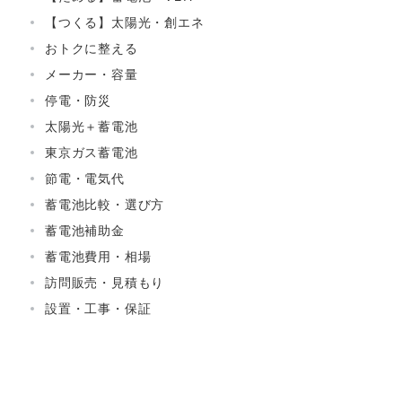
【つくる】太陽光・創エネ
おトクに整える
メーカー・容量
停電・防災
太陽光＋蓄電池
東京ガス蓄電池
節電・電気代
蓄電池比較・選び方
蓄電池補助金
蓄電池費用・相場
訪問販売・見積もり
設置・工事・保証