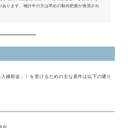
があります。検討中の方は早めの動向把握が推奨され
導入補助金」）を受けるための主な条件は以下の通り
組合。