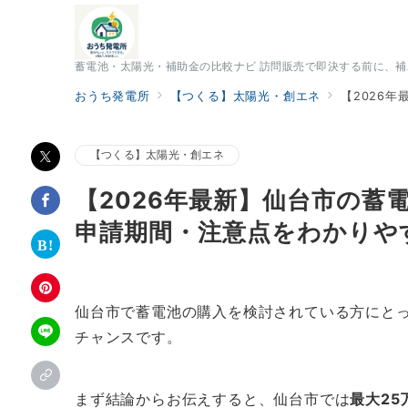
蓄電池・太陽光・補助金の比較ナビ 訪問販売で即決する前に、
おうち発電所
【つくる】太陽光・創エネ
【2026
【つくる】太陽光・創エネ
【2026年最新】仙台市の蓄
申請期間・注意点をわかりや
仙台市で蓄電池の購入を検討されている方にとっ
チャンスです。
まず結論からお伝えすると、仙台市では
最大25