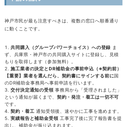
神戸市民が最も注意すべきは、複数の窓口へ順番通り
に動くことです。
共同購入（グループパワーチョイス）への登録
ま
ず、兵庫県・神戸市の共同購入サイトに登録し、見積
もりを取得します（参加無料）。
施工業者の決定とDR補助金の事前申込（※契約前）
【重要】業者を選んだら、契約書にサインする前に
国
のDR補助金事務局へ事前申請を行います。
交付決定通知の受領
事務局から「受理されました」
という通知が届くまで、
契約・発注・着工は一切不可
です。
契約・着工
通知受領後、速やかに工事を進めます。
実績報告と補助金受領
工事完了後に完了報告書を提
出し、補助金が振り込まれます。