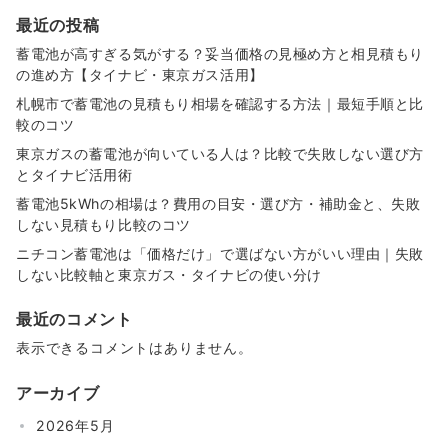
最近の投稿
蓄電池が高すぎる気がする？妥当価格の見極め方と相見積もり
の進め方【タイナビ・東京ガス活用】
札幌市で蓄電池の見積もり相場を確認する方法｜最短手順と比
較のコツ
東京ガスの蓄電池が向いている人は？比較で失敗しない選び方
とタイナビ活用術
蓄電池5kWhの相場は？費用の目安・選び方・補助金と、失敗
しない見積もり比較のコツ
ニチコン蓄電池は「価格だけ」で選ばない方がいい理由｜失敗
しない比較軸と東京ガス・タイナビの使い分け
最近のコメント
表示できるコメントはありません。
アーカイブ
2026年5月