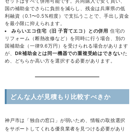
セットはすべて併用可能です。共同購入で安く買い、
国の補助金でさらに負担を減らし、残金は兵庫県の低
利融資（0.1〜0.5%程度）で支払うことで、手出し資金
を最小限に抑えられます。
みらいエコ住宅（旧 子育てエコ）との併用
住宅の
リフォーム（断熱改修など）を同時に行う場合、別の
国補助金（一律9.6万円）を受けられる場合があります
が、
DR補助金とは同一機器での重複受給はできない
た
め、どちらか高い方を選択する必要があります。
どんな人が見積もり比較すべきか
神戸市は「独自の窓口」が弱いため、情報の取捨選択
をサポートしてくれる優良業者を見つける必要があり