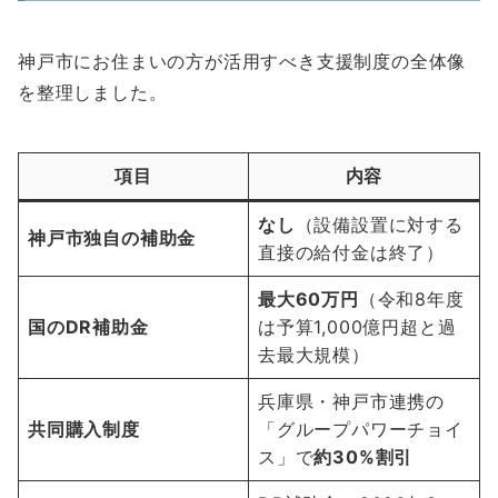
神戸市にお住まいの方が活用すべき支援制度の全体像
を整理しました。
項目
内容
なし
（設備設置に対する
神戸市独自の補助金
直接の給付金は終了）
最大60万円
（令和8年度
国のDR補助金
は予算1,000億円超と過
去最大規模）
兵庫県・神戸市連携の
共同購入制度
「グループパワーチョイ
ス」で
約30%割引