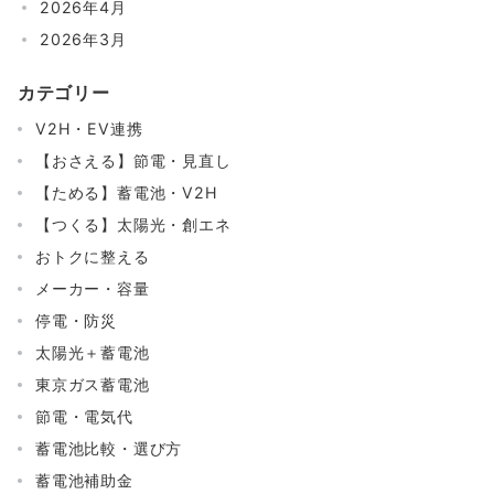
2026年4月
2026年3月
カテゴリー
V2H・EV連携
【おさえる】節電・見直し
【ためる】蓄電池・V2H
【つくる】太陽光・創エネ
おトクに整える
メーカー・容量
停電・防災
太陽光＋蓄電池
東京ガス蓄電池
節電・電気代
蓄電池比較・選び方
蓄電池補助金