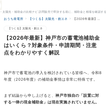
・太陽光・補助金の比較ナビ 訪問販売で即決する前に、補助金と相場を確認す
おうち発電所
【つくる】太陽光・創エネ
【2026年最新】神戸市の蓄電池補助金はいくら？対象条件・申請期間・注意点をわかりやすく解説
【つくる】太陽光・創エネ
【2026年最新】神戸市の蓄電池補助金
はいくら？対象条件・申請期間・注意
点をわかりやすく解説
神戸市で蓄電池の導入を検討されている皆様へ、令和8
年度（2026年度）の補助金事情は非常に特殊です。
まず結論から申し上げると、
神戸市独自の「設置に対
する一律の現金補助金」は現在実施されていません。