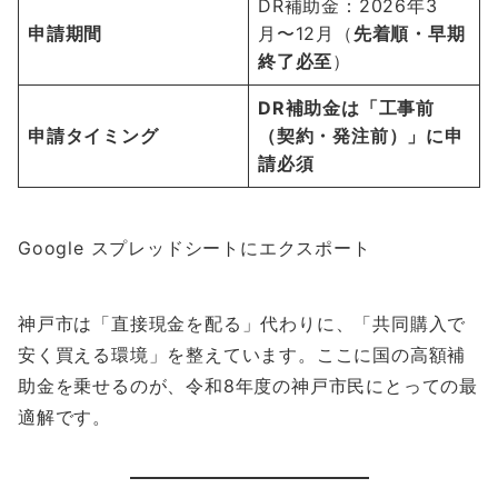
DR補助金：2026年3
申請期間
月〜12月（
先着順・早期
終了必至
）
DR補助金は「工事前
申請タイミング
（契約・発注前）」に申
請必須
Google スプレッドシートにエクスポート
神戸市は「直接現金を配る」代わりに、「共同購入で
安く買える環境」を整えています。ここに国の高額補
助金を乗せるのが、令和8年度の神戸市民にとっての最
適解です。