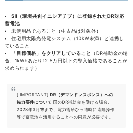
SII（環境共創イニシアチブ）に登録されたDR対応
蓄電池
未使用品であること（中古品は対象外）
住宅用太陽光発電システム（10kW未満）と連携し
ていること
「目標価格」をクリアしていること
（DR補助金の場
合、1kWhあたり12.5万円以下の導入価格であることが
求められます）
[!IMPORTANT]
DR（デマンドレスポンス）への
協力要件について
国のDR補助金を受ける場合、
2028年3月末まで、電力需給ひっ迫時に遠隔操作
等で蓄電池を活用することへの同意が必要です。