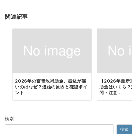
ョ
関連記事
ン
2026年の蓄電池補助金、振込が遅
【2026年最新
いのはなぜ？遅延の原因と確認ポイ
助金はいくら？対
ント
間・注意...
検索
検索