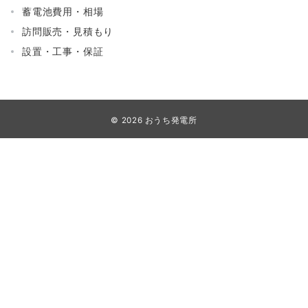
蓄電池費用・相場
訪問販売・見積もり
設置・工事・保証
© 2026
おうち発電所