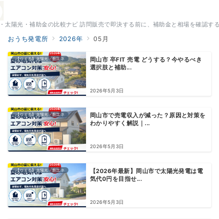
・太陽光・補助金の比較ナビ 訪問販売で即決する前に、補助金と相場を確認す
おうち発電所
2026年
05月
【つくる】太陽光・創エネ
岡山市 卒FIT 売電 どうする？今やるべき
選択肢と補助...
2026年5月3日
【つくる】太陽光・創エネ
岡山市で売電収入が減った？原因と対策を
わかりやすく解説｜...
2026年5月3日
【つくる】太陽光・創エネ
【2026年最新】岡山市で太陽光発電は電
気代0円を目指せ...
2026年5月3日