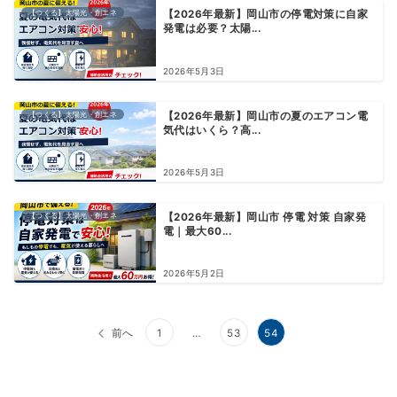
【つくる】太陽光・創エネ
【2026年最新】岡山市の停電対策に自家
発電は必要？太陽...
2026年5月3日
【つくる】太陽光・創エネ
【2026年最新】岡山市の夏のエアコン電
気代はいくら？高...
2026年5月3日
【つくる】太陽光・創エネ
【2026年最新】岡山市 停電 対策 自家発
電｜最大60...
2026年5月2日
投
前へ
1
…
53
54
稿
の