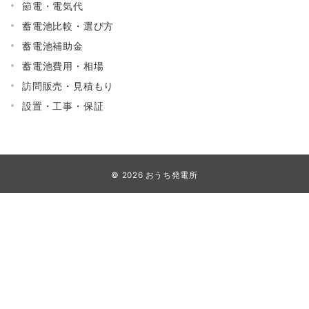
節電・電気代
蓄電池比較・選び方
蓄電池補助金
蓄電池費用・相場
訪問販売・見積もり
設置・工事・保証
© 2026
おうち発電所