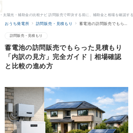
・太陽光・補助金の比較ナビ 訪問販売で即決する前に、補助金と相場を確認す
おうち発電所
訪問販売・見積もり
蓄電池の訪問販売でもらった見積もり「内訳の見方」完全ガイド｜相場確認と比較の進め方
訪問販売・見積もり
蓄電池の訪問販売でもらった見積もり
「内訳の見方」完全ガイド｜相場確認
と比較の進め方