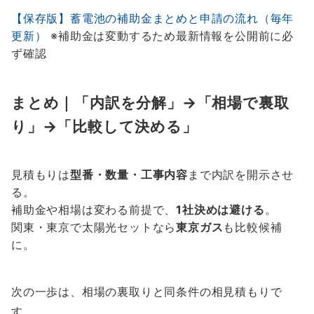
【保存版】蓄電池の補助金まとめと申請の流れ（毎年
更新）
※補助金は変動するため最新情報を公開前に必
ず確認
まとめ｜「内訳を分解」→「相場で裏取
り」→「比較して決める」
見積もりは
型番・数量・工事内容
まで内訳を開示させ
る。
補助金や相場は変わる前提で、
1社決めは避ける
。
関東・東京で太陽光セットなら
東京ガス
も比較候補
に。
次の一歩は、相場の裏取りと同条件の相見積もりで
す。