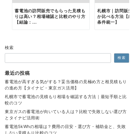
蓄電池の訪問販売でもらった見積も
札幌市｜訪問販売
りは高い？相場確認と比較のやり方
か比べる方法【結
【結論：...
条件統一】
検索
検索
最近の投稿
蓄電池が高すぎる気がする？妥当価格の見極め方と相見積もり
の進め方【タイナビ・東京ガス活用】
札幌市で蓄電池の見積もり相場を確認する方法｜最短手順と比
較のコツ
東京ガスの蓄電池が向いている人は？比較で失敗しない選び方
とタイナビ活用術
蓄電池5kWhの相場は？費用の目安・選び方・補助金と、失敗
しない見積もり比較のコツ