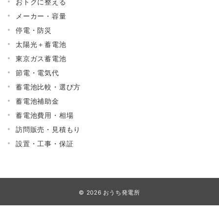
おトクに整える
メーカー・容量
停電・防災
太陽光＋蓄電池
東京ガス蓄電池
節電・電気代
蓄電池比較・選び方
蓄電池補助金
蓄電池費用・相場
訪問販売・見積もり
設置・工事・保証
© 2026
おうち発電所