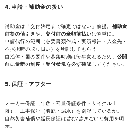
4. 申請・補助金の扱い
補助金は「交付決定まで確定ではない」前提。
補助金
前提の値引き
や、
交付前の全額前払い
は慎重に。
申請代行の範囲（必要書類作成・実績報告・入金先・
不採択時の取り扱い）を明記してもらう。
自治体・国の要件や募集時期は毎年変わるため、
公開
前に最新の制度・受付状況を必ず確認
してください。
5. 保証・アフター
メーカー保証（年数・容量保証条件・サイクル上
限）、工事保証（瑕疵・漏水）を別記しているか。
自然災害補償や延長保証は
含む/含まない
と費用を明
示。