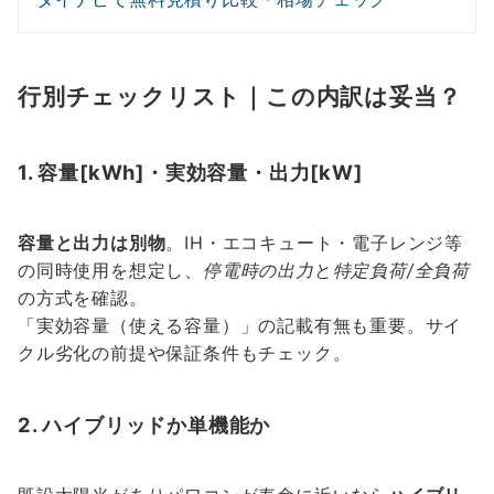
行別チェックリスト｜この内訳は妥当？
1. 容量[kWh]・実効容量・出力[kW]
容量と出力は別物
。IH・エコキュート・電子レンジ等
の同時使用を想定し、
停電時の出力
と
特定負荷/全負荷
の方式を確認。
「実効容量（使える容量）」の記載有無も重要。サイ
クル劣化の前提や保証条件もチェック。
2. ハイブリッドか単機能か