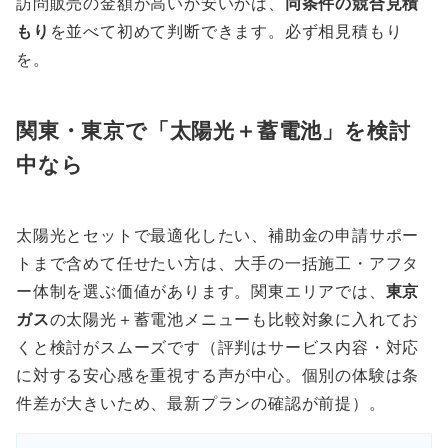
訪問販売の金額が高いか安いかは、
同条件の競合見積
もり
を並べて初めて判断できます。必ず相見積もり
を。
関東・東京で「太陽光＋蓄電池」を検討
中なら
太陽光とセットで最適化したい、補助金の申請サポー
トまで含めて任せたい方は、大手の一括施工・アフタ
ー体制を選ぶ価値があります。関東エリアでは、
東京
ガス
の太陽光＋蓄電池メニューも比較対象に入れてお
くと検討がスムーズです（評判はサービス内容・対応
に対する安心感を重視する声が中心。個別の体験は条
件差が大きいため、最新プランの確認が前提）。