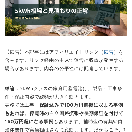
【広告】本記事にはアフィリエイトリンク（
広告
）を
含みます。リンク経由の申込で運営に収益が発生する
場合があります。内容の公平性には配慮しています。
結論：
5kWhクラスの家庭用蓄電池は、製品・工事条
件・保証内容で総額が大きく動きます。
実務では
工事・保証込みで100万円前後に収まる事例
もあれば、停電時の自立回路拡張や長期保証を付けて
150万円超になる事例
もあります。補助金の有無や自
治体要件で実負担はさらに変動します。だからこそ、
1