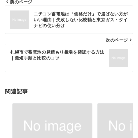
前のページ
投
ニチコン蓄電池は「価格だけ」で選ばない方が
稿
いい理由｜失敗しない比較軸と東京ガス・タイ
ナビの使い分け
ナ
次のページ
ビ
ゲ
札幌市で蓄電池の見積もり相場を確認する方法
｜最短手順と比較のコツ
ー
シ
ョ
関連記事
ン