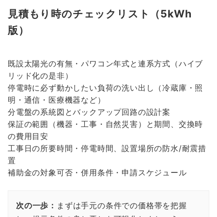
見積もり時のチェックリスト（5kWh
版）
既設太陽光の有無・パワコン年式と連系方式（ハイブ
リッド化の是非）
停電時に必ず動かしたい負荷の洗い出し（冷蔵庫・照
明・通信・医療機器など）
分電盤の系統図とバックアップ回路の設計案
保証の範囲（機器・工事・自然災害）と期間、交換時
の費用目安
工事日の所要時間・停電時間、設置場所の防水/耐震措
置
補助金の対象可否・併用条件・申請スケジュール
次の一歩：
まずは手元の条件での価格帯を把握