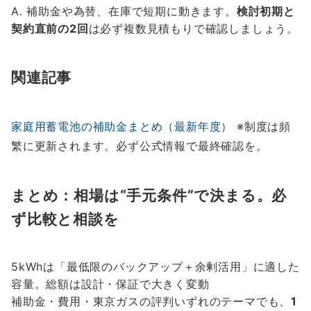
A. 補助金や為替、在庫で短期に動きます。
検討初期と
契約直前の2回
は必ず複数見積もりで確認しましょう。
関連記事
家庭用蓄電池の補助金まとめ（最新年度）
※制度は頻
繁に更新されます。必ず公式情報で最終確認を。
まとめ：相場は“手元条件”で決まる。必
ず比較と相談を
5kWhは「最低限のバックアップ＋余剰活用」に適した
容量。総額は設計・保証で大きく変動
補助金・費用・東京ガスの評判いずれのテーマでも、
1