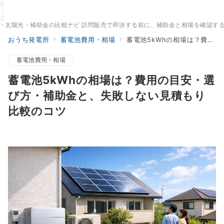
・太陽光・補助金の比較ナビ 訪問販売で即決する前に、補助金と相場を確認す
おうち発電所
蓄電池費用・相場
蓄電池5kWhの相場は？費用の目安・選び方・補助金と、失敗しない見積もり比較のコツ
蓄電池費用・相場
蓄電池5kWhの相場は？費用の目安・選
び方・補助金と、失敗しない見積もり
比較のコツ