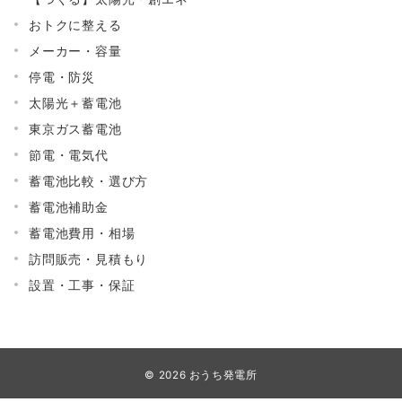
おトクに整える
メーカー・容量
停電・防災
太陽光＋蓄電池
東京ガス蓄電池
節電・電気代
蓄電池比較・選び方
蓄電池補助金
蓄電池費用・相場
訪問販売・見積もり
設置・工事・保証
© 2026
おうち発電所