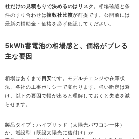
社だけの見積もりで決めるのはリスク
。相場確認と条
件のすり合わせは
複数社比較
が前提です。公開前には
最新の補助金・価格を必ず確認してください。
5kWh蓄電池の相場感と、価格がブレる
主な要因
相場はあくまで
目安
です。モデルチェンジや在庫状
況、各社の工事ポリシーで変わります。強い断定は避
け、以下の要因で幅が出ると理解しておくと失敗を減
らせます。
製品タイプ：ハイブリッド（太陽光パワコン一体）
か、増設型（既設太陽光に後付け）か