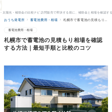
・太陽光・補助金の比較ナビ 訪問販売で即決する前に、補助金と相場を確認す
おうち発電所
蓄電池費用・相場
札幌市で蓄電池の見積もり相場を確認する方法｜最短手順と比較のコツ
蓄電池費用・相場
札幌市で蓄電池の見積もり相場を確認
する方法｜最短手順と比較のコツ