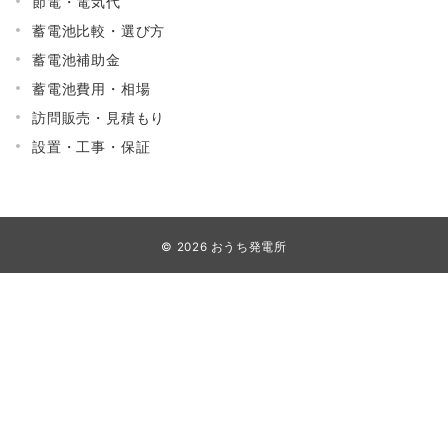
節電・電気代
蓄電池比較・選び方
蓄電池補助金
蓄電池費用・相場
訪問販売・見積もり
設置・工事・保証
© 2026
おうち発電所