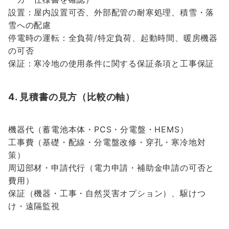
設置：屋内設置可否、外部配管の耐寒処理、積雪・落
雪への配慮
停電時の運転：全負荷/特定負荷、起動時間、暖房機器
の可否
保証：寒冷地の使用条件に関する保証条項と工事保証
4. 見積書の見方（比較の軸）
機器代（蓄電池本体・PCS・分電盤・HEMS）
工事費（基礎・配線・分電盤改修・穿孔・寒冷地対
策）
周辺部材・申請代行（電力申請・補助金申請の可否と
費用）
保証（機器・工事・自然災害オプション）、駆けつ
け・遠隔監視