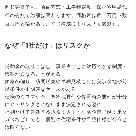
同じ容量でも、負荷方式・工事難易度・保証や申請代
行の有無で総額は変わります。価格帯は数十万円〜数
百万円と幅があります（構成により大きく変動）。
なぜ「1社だけ」はリスクか
補助金の取りこぼし：事業者ごとに対応できる制度・
機種が異なることがある
価格の偏り：訪問販売や単独見積もりは交渉余地や前
提条件が不明確なケースがある
仕様のミスマッチ：寒冷地要件や停電時の要件が十分
にヒアリングされないまま決定される恐れ
評判だけで判断する危険：大手・有名企業（例：東京
ガスなど）でも、個別の住宅条件や希望仕様が合うと
は限らない