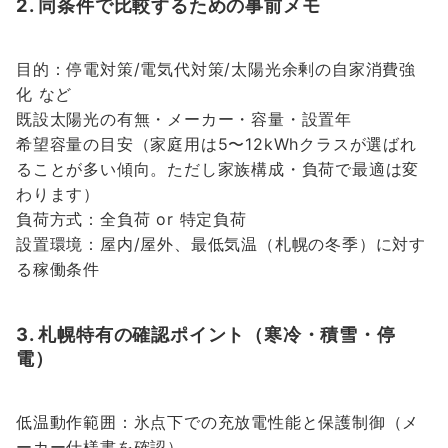
2. 同条件で比較するための事前メモ
目的：停電対策/電気代対策/太陽光余剰の自家消費強
化 など
既設太陽光の有無・メーカー・容量・設置年
希望容量の目安（家庭用は5〜12kWhクラスが選ばれ
ることが多い傾向。ただし家族構成・負荷で最適は変
わります）
負荷方式：全負荷 or 特定負荷
設置環境：屋内/屋外、最低気温（札幌の冬季）に対す
る稼働条件
3. 札幌特有の確認ポイント（寒冷・積雪・停
電）
低温動作範囲：氷点下での充放電性能と保護制御（メ
ーカー仕様書を確認）