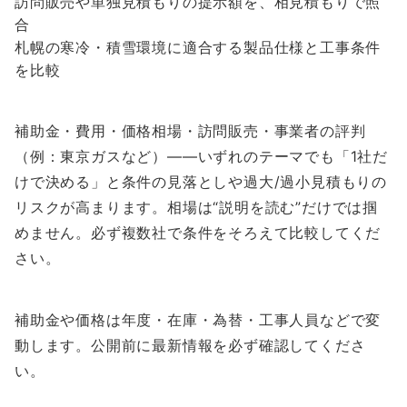
訪問販売や単独見積もりの提示額を、相見積もりで照
合
札幌の寒冷・積雪環境に適合する製品仕様と工事条件
を比較
補助金・費用・価格相場・訪問販売・事業者の評判
（例：東京ガスなど）――いずれのテーマでも「1社だ
けで決める」と条件の見落としや過大/過小見積もりの
リスクが高まります。相場は“説明を読む”だけでは掴
めません。必ず複数社で条件をそろえて比較してくだ
さい。
補助金や価格は年度・在庫・為替・工事人員などで変
動します。公開前に最新情報を必ず確認してくださ
い。