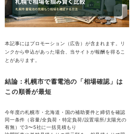
本記事にはプロモーション（広告）が含まれます。リ
ンクから申込があった場合、当サイトが報酬を得るこ
とがあります。
結論：札幌市で蓄電池の「相場確認」は
この順番が最短
今年度の札幌市・北海道・国の補助要件と締切を確認
同一条件（容量/全負荷・特定負荷/設置場所/太陽光の
有無）で3〜5社に一括見積もり