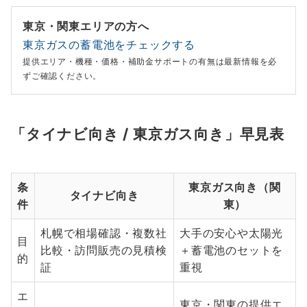
東京・関東エリアの方へ
東京ガスの蓄電池をチェックする
提供エリア・機種・価格・補助金サポートの有無は最新情報を必
ずご確認ください。
「タイナビ向き / 東京ガス向き」早見表
条
東京ガス向き（関
タイナビ向き
件
東）
札幌で相場確認・複数社
大手の安心や太陽光
目
比較・訪問販売の見積検
＋蓄電池のセットを
的
証
重視
エ
東京・関東の提供エ