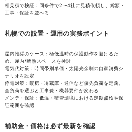
相見積で検証：同条件で2〜4社に見積依頼し、総額・
工事・保証を並べる
札幌での設置・運用の実務ポイント
屋内推奨のケース：極低温時の保護動作を避けるた
め、屋内/断熱スペースを検討
電気代対策：時間帯別単価・太陽光余剰の自家消費シ
ナリオを設定
停電対策：暖房・冷蔵庫・通信など優先負荷を定義。
全負荷を選ぶと工事費・機器要件が変わる
メンテ・保証：低温・積雪環境における定期点検や保
証範囲を確認
補助金・価格は必ず最新を確認